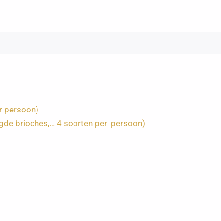
er persoon)
egde brioches,… 4 soorten per persoon)