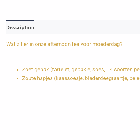
Description
Wat zit er in onze afternoon tea voor moederdag?
Zoet gebak (tartelet, gebakje, soes,… 4 soorten p
Zoute hapjes (kaassoesje, bladerdeegtaartje, bel