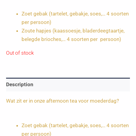
Zoet gebak (tartelet, gebakje, soes,… 4 soorten
per persoon)
Zoute hapjes (kaassoesje, bladerdeegtaartje,
belegde brioches,… 4 soorten per persoon)
Out of stock
Description
Wat zit er in onze afternoon tea voor moederdag?
Zoet gebak (tartelet, gebakje, soes,… 4 soorten
per persoon)