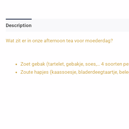
Description
Wat zit er in onze afternoon tea voor moederdag?
Zoet gebak (tartelet, gebakje, soes,… 4 soorten p
Zoute hapjes (kaassoesje, bladerdeegtaartje, bel