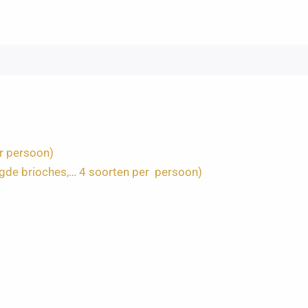
er persoon)
egde brioches,… 4 soorten per persoon)