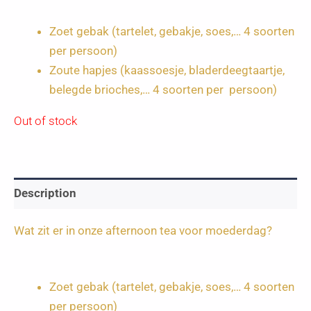
Zoet gebak (tartelet, gebakje, soes,… 4 soorten
per persoon)
Zoute hapjes (kaassoesje, bladerdeegtaartje,
belegde brioches,… 4 soorten per persoon)
Out of stock
Description
Wat zit er in onze afternoon tea voor moederdag?
Zoet gebak (tartelet, gebakje, soes,… 4 soorten
per persoon)