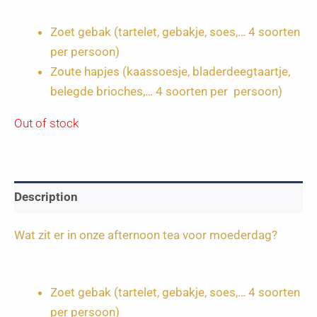
Zoet gebak (tartelet, gebakje, soes,… 4 soorten
per persoon)
Zoute hapjes (kaassoesje, bladerdeegtaartje,
belegde brioches,… 4 soorten per persoon)
Out of stock
Description
Wat zit er in onze afternoon tea voor moederdag?
Zoet gebak (tartelet, gebakje, soes,… 4 soorten
per persoon)