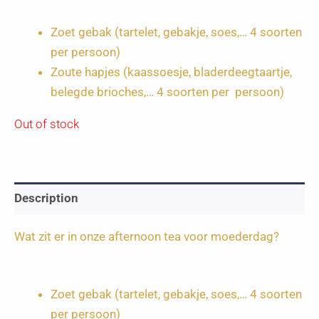
Zoet gebak (tartelet, gebakje, soes,… 4 soorten
per persoon)
Zoute hapjes (kaassoesje, bladerdeegtaartje,
belegde brioches,… 4 soorten per persoon)
Out of stock
Description
Wat zit er in onze afternoon tea voor moederdag?
Zoet gebak (tartelet, gebakje, soes,… 4 soorten
per persoon)