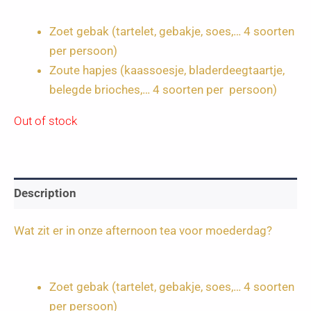
Zoet gebak (tartelet, gebakje, soes,… 4 soorten
per persoon)
Zoute hapjes (kaassoesje, bladerdeegtaartje,
belegde brioches,… 4 soorten per persoon)
Out of stock
Description
Wat zit er in onze afternoon tea voor moederdag?
Zoet gebak (tartelet, gebakje, soes,… 4 soorten
per persoon)