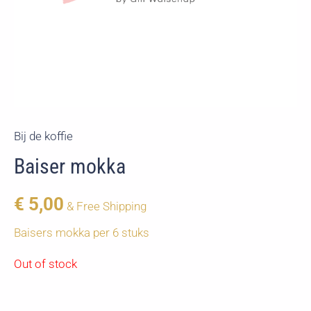
Bij de koffie
Baiser mokka
€
5,00
& Free Shipping
Baisers mokka per 6 stuks
Out of stock