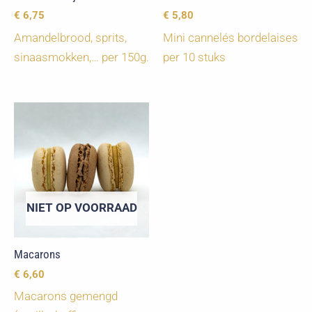
€
6,75
€
5,80
Amandelbrood, sprits,
Mini cannelés bordelaises
sinaasmokken,… per 150g.
per 10 stuks
NIET OP VOORRAAD
Macarons
€
6,60
Macarons gemengd