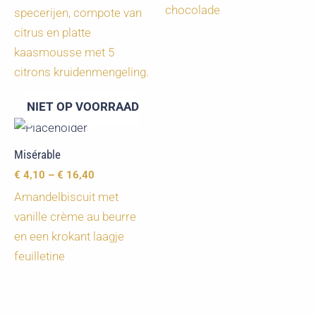
chocolade
specerijen, compote van
citrus en platte
kaasmousse met 5
citrons kruidenmengeling.
NIET OP VOORRAAD
Misérable
€
4,10
–
€
16,40
Amandelbiscuit met
vanille crème au beurre
en een krokant laagje
feuilletine