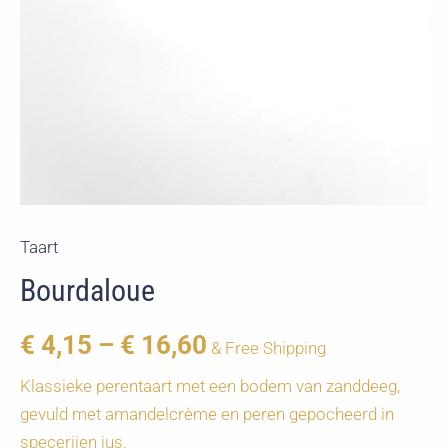
Taart
Bourdaloue
€
4,15
–
€
16,60
& Free Shipping
Klassieke perentaart met een bodem van zanddeeg,
gevuld met amandelcrème en peren gepocheerd in
specerijen jus.