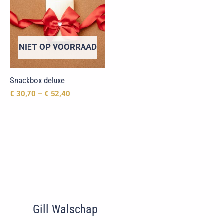
NIET OP VOORRAAD
Snackbox deluxe
€
30,70
–
€
52,40
Gill Walschap