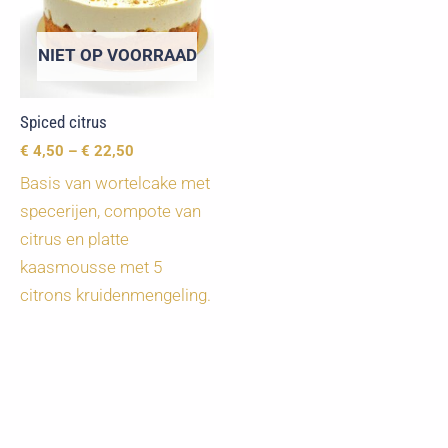
NIET OP VOORRAAD
Spiced citrus
€
4,50
–
€
22,50
Basis van wortelcake met
specerijen, compote van
citrus en platte
kaasmousse met 5
citrons kruidenmengeling.