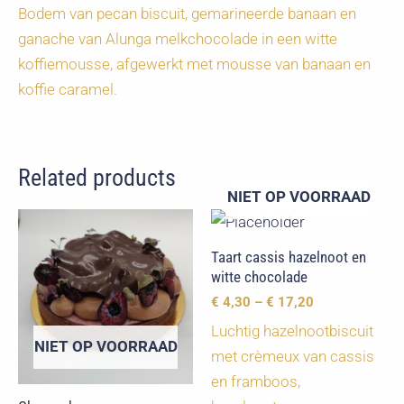
Bodem van pecan biscuit, gemarineerde banaan en
ganache van Alunga melkchocolade in een witte
koffiemousse, afgewerkt met mousse van banaan en
koffie caramel.
Related products
NIET OP VOORRAAD
Taart cassis hazelnoot en
witte chocolade
€
4,30
–
€
17,20
Luchtig hazelnootbiscuit
NIET OP VOORRAAD
met crèmeux van cassis
en framboos,