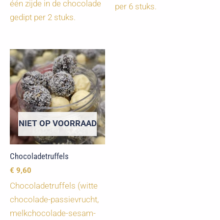
één zijde in de chocolade
per 6 stuks.
gedipt per 2 stuks.
NIET OP VOORRAAD
Chocoladetruffels
€
9,60
Chocoladetruffels (witte
chocolade-passievrucht,
melkchocolade-sesam-