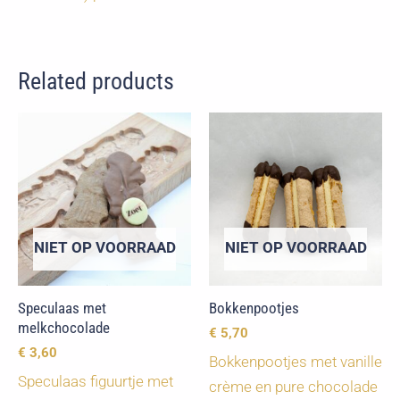
Related products
NIET OP VOORRAAD
NIET OP VOORRAAD
Speculaas met
Bokkenpootjes
melkchocolade
€
5,70
€
3,60
Bokkenpootjes met vanille
Speculaas figuurtje met
crème en pure chocolade