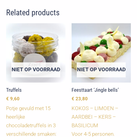
Related products
NIET OP VOORRAAD
NIET OP VOORRAAD
Truffels
Feesttaart ‘Jingle bells’
€
9,60
€
23,80
Potje gevuld met 15
KOKOS – LIMOEN –
heerlijke
AARDBEI – KERS –
chocoladetruffels in 3
BASILICUM
verschillende smaken:
Voor 4-5 personen.