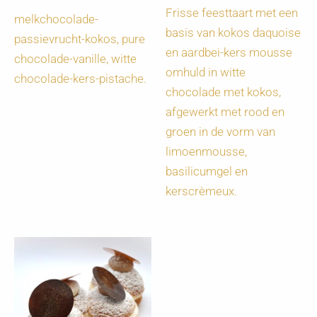
Frisse feesttaart met een
melkchocolade-
basis van kokos daquoise
passievrucht-kokos, pure
en aardbei-kers mousse
chocolade-vanille, witte
omhuld in witte
chocolade-kers-pistache.
chocolade met kokos,
afgewerkt met rood en
groen in de vorm van
limoenmousse,
basilicumgel en
kerscrèmeux.