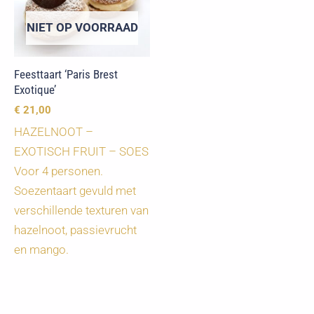
NIET OP VOORRAAD
Feesttaart ‘Paris Brest
Exotique’
€
21,00
HAZELNOOT –
EXOTISCH FRUIT – SOES
Voor 4 personen.
Soezentaart gevuld met
verschillende texturen van
hazelnoot, passievrucht
en mango.