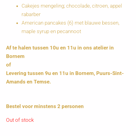
Cakejes mengeling; chocolade, citroen, appel
rabarber
American pancakes (6) met blauwe bessen,
maple syrup en pecannoot
Af te halen tussen 10u en 11u in ons atelier in
Bornem
of
Levering tussen 9u en 11u in Bornem, Puurs-Sint-
Amands en Temse.
Bestel voor minstens 2 personen
Out of stock