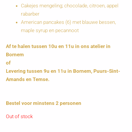
Cakejes mengeling; chocolade, citroen, appel
rabarber
American pancakes (6) met blauwe bessen,
maple syrup en pecannoot
Af te halen tussen 10u en 11u in ons atelier in
Bornem
of
Levering tussen 9u en 11u in Bornem, Puurs-Sint-
Amands en Temse.
Bestel voor minstens 2 personen
Out of stock