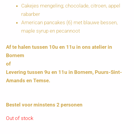
Cakejes mengeling; chocolade, citroen, appel
rabarber
American pancakes (6) met blauwe bessen,
maple syrup en pecannoot
Af te halen tussen 10u en 11u in ons atelier in
Bornem
of
Levering tussen 9u en 11u in Bornem, Puurs-Sint-
Amands en Temse.
Bestel voor minstens 2 personen
Out of stock