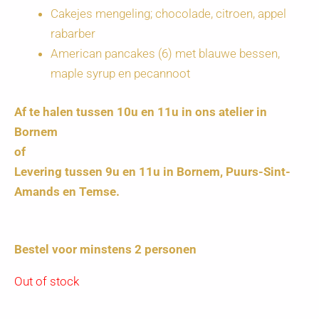
Cakejes mengeling; chocolade, citroen, appel
rabarber
American pancakes (6) met blauwe bessen,
maple syrup en pecannoot
Af te halen tussen 10u en 11u in ons atelier in
Bornem
of
Levering tussen 9u en 11u in Bornem, Puurs-Sint-
Amands en Temse.
Bestel voor minstens 2 personen
Out of stock