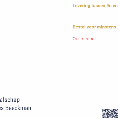
Levering tussen 9u e
Bestel voor minstens
Out of stock
Walschap
es Beeckman