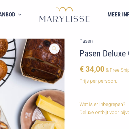
ANBOD
MEER IN
Pasen
Pasen Deluxe 
€
34,00
& Free Shi
Prijs per persoon.
Wat is er inbegrepen?
Deluxe ontbijt voor bij