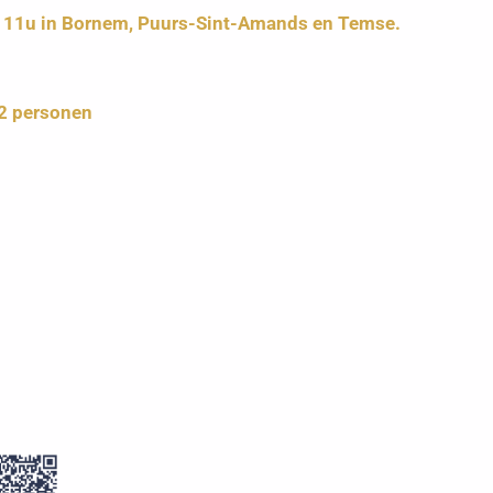
n 11u in Bornem, Puurs-Sint-Amands en Temse.
 2 personen