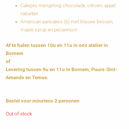
Cakejes mengeling; chocolade, citroen, appel
rabarber
American pancakes (6) met blauwe bessen,
maple syrup en pecannoot
Af te halen tussen 10u en 11u in ons atelier in
Bornem
of
Levering tussen 9u en 11u in Bornem, Puurs-Sint-
Amands en Temse.
Bestel voor minstens 2 personen
Out of stock