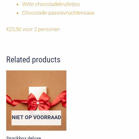
Witte chocoladekrulletjes
Chocolade-passievruchtensaus
€23,50 voor 2 personen
Related products
NIET OP VOORRAAD
Snackbox deluxe