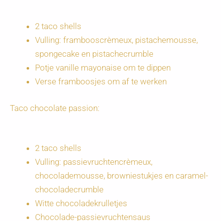
2 taco shells
Vulling: frambooscrèmeux, pistachemousse,
spongecake en pistachecrumble
Potje vanille mayonaise om te dippen
Verse framboosjes om af te werken
Taco chocolate passion:
2 taco shells
Vulling: passievruchtencrèmeux,
chocolademousse, browniestukjes en caramel-
chocoladecrumble
Witte chocoladekrulletjes
Chocolade-passievruchtensaus