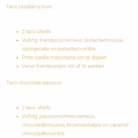
Taco raspberry love:
2 taco shells
Vulling: frambooscrèmeux, pistachemousse,
spongecake en pistachecrumble
Potje vanille mayonaise om te dippen
Verse framboosjes om af te werken
Taco chocolate passion:
2 taco shells
Vulling: passievruchtencrèmeux,
chocolademousse, browniestukjes en caramel-
chocoladecrumble