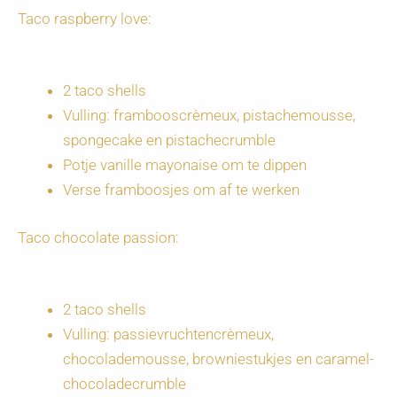
Taco raspberry love:
2 taco shells
Vulling: frambooscrèmeux, pistachemousse,
spongecake en pistachecrumble
Potje vanille mayonaise om te dippen
Verse framboosjes om af te werken
Taco chocolate passion:
2 taco shells
Vulling: passievruchtencrèmeux,
chocolademousse, browniestukjes en caramel-
chocoladecrumble