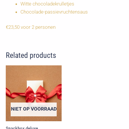
Witte chocoladekrulletjes
Chocolade-passievruchtensaus
€23,50 voor 2 personen
Related products
NIET OP VOORRAAD
Snackbox deluxe