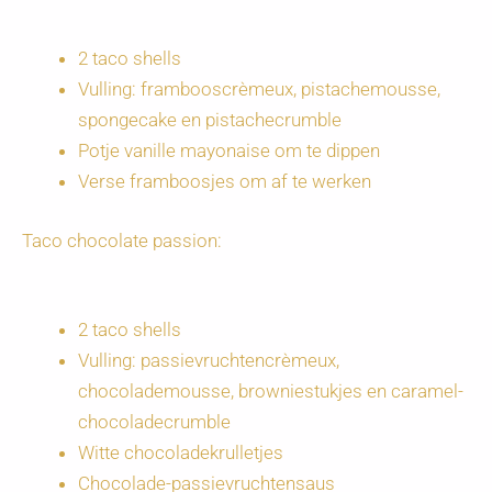
2 taco shells
Vulling: frambooscrèmeux, pistachemousse,
spongecake en pistachecrumble
Potje vanille mayonaise om te dippen
Verse framboosjes om af te werken
Taco chocolate passion:
2 taco shells
Vulling: passievruchtencrèmeux,
chocolademousse, browniestukjes en caramel-
chocoladecrumble
Witte chocoladekrulletjes
Chocolade-passievruchtensaus