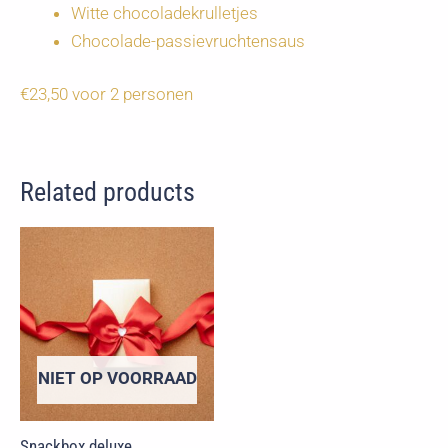
Witte chocoladekrulletjes
Chocolade-passievruchtensaus
€23,50 voor 2 personen
Related products
NIET OP VOORRAAD
Snackbox deluxe