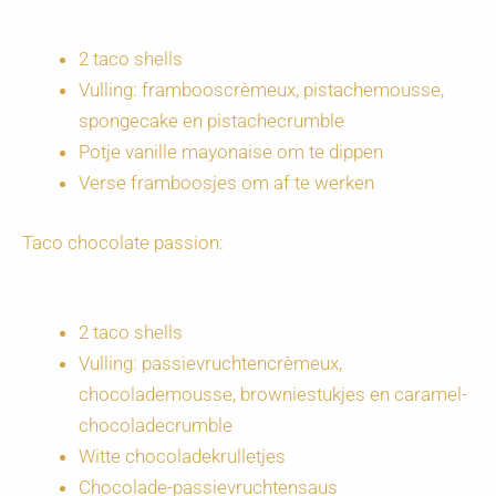
2 taco shells
Vulling: frambooscrèmeux, pistachemousse,
spongecake en pistachecrumble
Potje vanille mayonaise om te dippen
Verse framboosjes om af te werken
Taco chocolate passion:
2 taco shells
Vulling: passievruchtencrèmeux,
chocolademousse, browniestukjes en caramel-
chocoladecrumble
Witte chocoladekrulletjes
Chocolade-passievruchtensaus