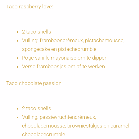
Taco raspberry love:
2 taco shells
Vulling: frambooscrèmeux, pistachemousse,
spongecake en pistachecrumble
Potje vanille mayonaise om te dippen
Verse framboosjes om af te werken
Taco chocolate passion:
2 taco shells
Vulling: passievruchtencrèmeux,
chocolademousse, browniestukjes en caramel-
chocoladecrumble