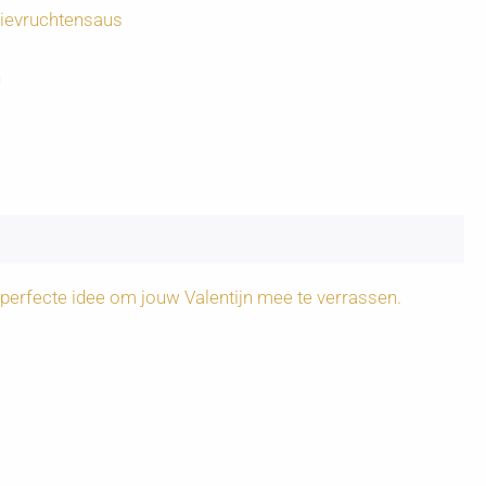
ievruchtensaus
n
 perfecte idee om jouw Valentijn mee te verrassen.