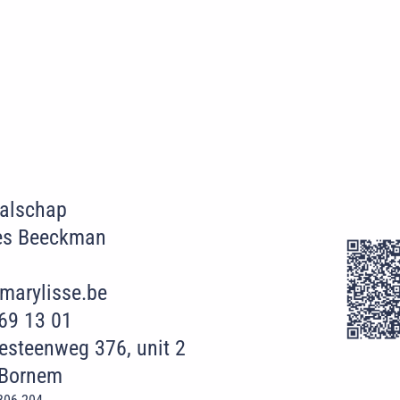
Walschap
es Beeckman
marylisse.be
69 13 01
esteenweg 376, unit 2
 Bornem