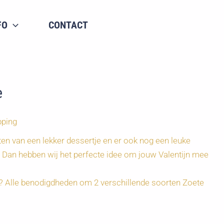
FO
CONTACT
e
pping
en van een lekker dessertje en er ook nog een leuke
? Dan hebben wij het perfecte idee om jouw Valentijn mee
et? Alle benodigdheden om 2 verschillende soorten Zoete