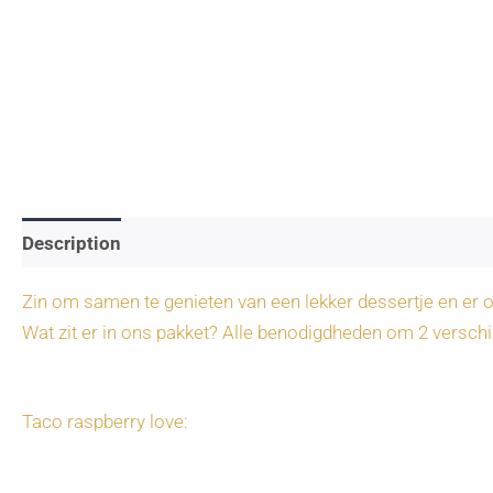
Description
Zin om samen te genieten van een lekker dessertje en er o
Wat zit er in ons pakket? Alle benodigdheden om 2 verschi
Taco raspberry love: