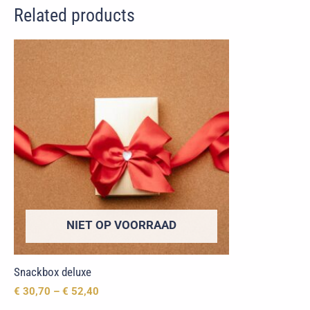
Related products
NIET OP VOORRAAD
Snackbox deluxe
€
30,70
–
€
52,40