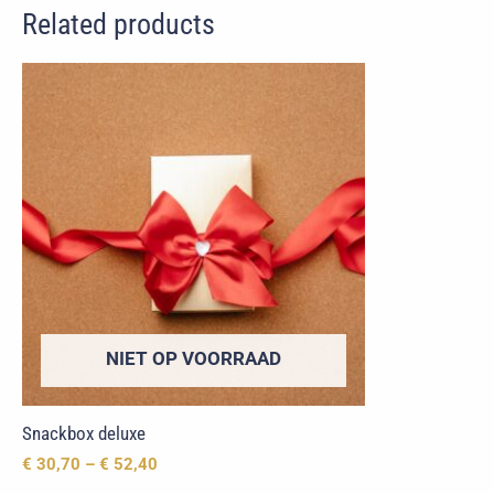
Related products
NIET OP VOORRAAD
Snackbox deluxe
€
30,70
–
€
52,40