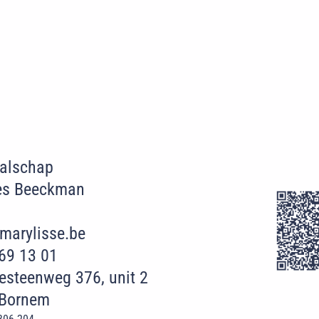
Walschap
es Beeckman
marylisse.be
69 13 01
esteenweg 376, unit 2
 Bornem