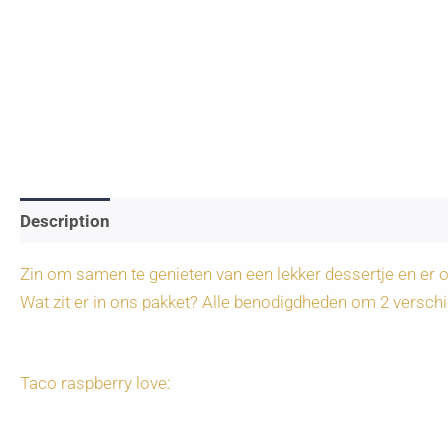
Description
Zin om samen te genieten van een lekker dessertje en er o
Wat zit er in ons pakket? Alle benodigdheden om 2 verschi
Taco raspberry love: