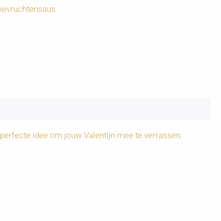
ievruchtensaus
n
 perfecte idee om jouw Valentijn mee te verrassen.