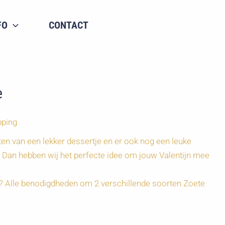
FO
CONTACT
e
pping
en van een lekker dessertje en er ook nog een leuke
? Dan hebben wij het perfecte idee om jouw Valentijn mee
et? Alle benodigdheden om 2 verschillende soorten Zoete