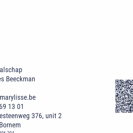
Walschap
es Beeckman
marylisse.be
69 13 01
esteenweg 376, unit 2
 Bornem