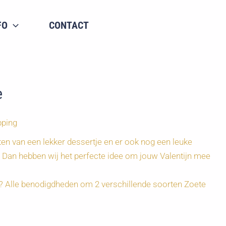
FO
CONTACT
e
pping
en van een lekker dessertje en er ook nog een leuke
? Dan hebben wij het perfecte idee om jouw Valentijn mee
et? Alle benodigdheden om 2 verschillende soorten Zoete