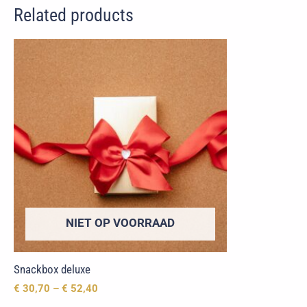
Related products
NIET OP VOORRAAD
Snackbox deluxe
€
30,70
–
€
52,40