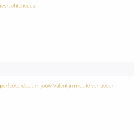
ievruchtensaus
n
 perfecte idee om jouw Valentijn mee te verrassen.