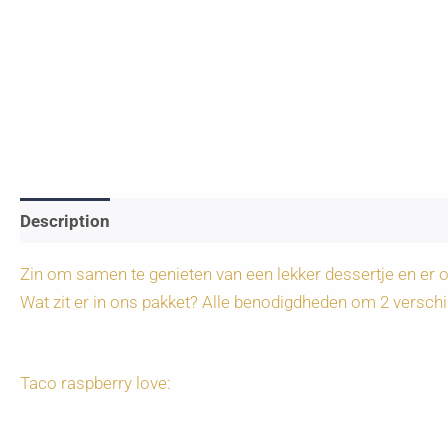
Description
Zin om samen te genieten van een lekker dessertje en er o
Wat zit er in ons pakket? Alle benodigdheden om 2 verschi
Taco raspberry love: