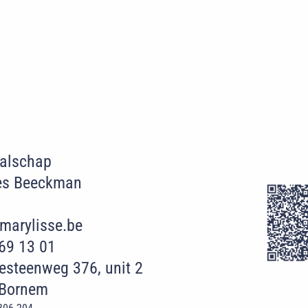
Walschap
es Beeckman
marylisse.be
69 13 01
esteenweg 376, unit 2
 Bornem