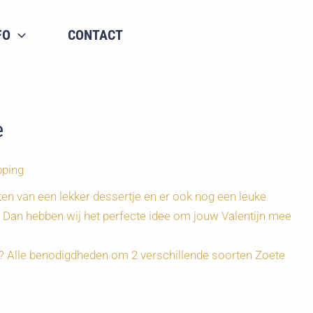
FO
CONTACT
e
pping
en van een lekker dessertje en er ook nog een leuke
? Dan hebben wij het perfecte idee om jouw Valentijn mee
et? Alle benodigdheden om 2 verschillende soorten Zoete