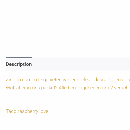
Description
Zin om samen te genieten van een lekker dessertje en er o
Wat zit er in ons pakket? Alle benodigdheden om 2 verschi
Taco raspberry love: