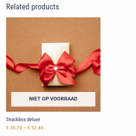
Related products
NIET OP VOORRAAD
Snackbox deluxe
€
30,70
–
€
52,40