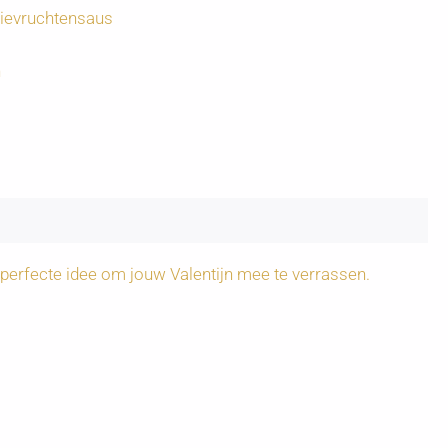
ievruchtensaus
n
 perfecte idee om jouw Valentijn mee te verrassen.