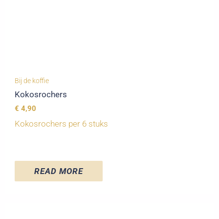
Bij de koffie
Kokosrochers
€
4,90
Kokosrochers per 6 stuks
READ MORE