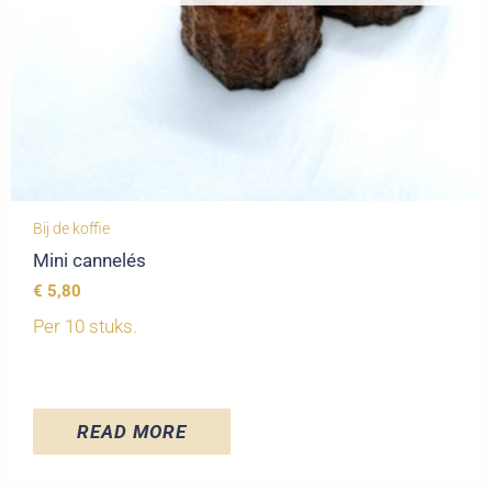
Bij de koffie
Mini cannelés
€
5,80
Per 10 stuks.
READ MORE