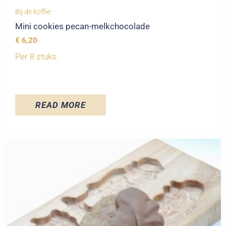
Bij de koffie
Mini cookies pecan-melkchocolade
€
6,20
Per 8 stuks.
READ MORE