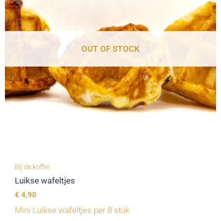
OUT OF STOCK
Bij de koffie
Luikse wafeltjes
€
4,90
Mini Luikse wafeltjes per 8 stuk