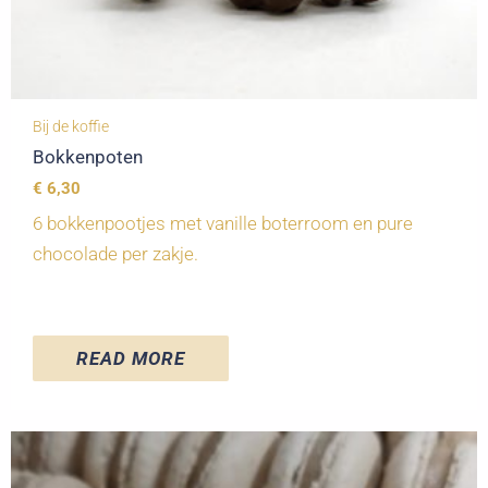
Bij de koffie
Bokkenpoten
€
6,30
6 bokkenpootjes met vanille boterroom en pure
chocolade per zakje.
READ MORE