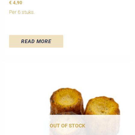
€
4,90
Per 6 stuks.
READ MORE
OUT OF STOCK