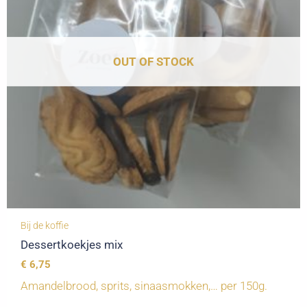
OUT OF STOCK
Bij de koffie
Dessertkoekjes mix
€
6,75
Amandelbrood, sprits, sinaasmokken,… per 150g.