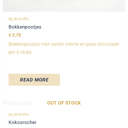
Bij de koffie
Bokkenpootjes
€
5,70
Bokkenpootjes met vanille crème en pure chocolade
per 6 stuks.
READ MORE
OUT OF STOCK
Bij de koffie
Kokosrocher